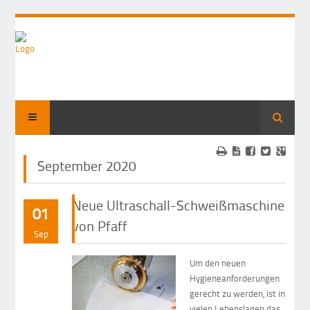
Suche
September 2020
Neue Ultraschall-Schweißmaschine
01
von Pfaff
Sep
Um den neuen
Hygieneanforderungen
gerecht zu werden, ist in
vielen Lebenslagen das