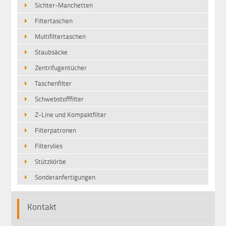
Sichter-Manchetten
Filtertaschen
Multifiltertaschen
Staubsäcke
Zentrifugentücher
Taschenfilter
Schwebstofffilter
Z-Line und Kompaktfilter
Filterpatronen
Filtervlies
Stützkörbe
Sonderanfertigungen
Kontakt