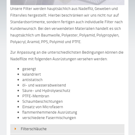
Unsere Filter werden hauptsächlich aus Nadelfilz, Geweben und
Filtervlies hergestellt. Hierbei beschränken wir uns nicht nur auf
Standardsortimente, sondern fertigen auch individuelle Filter nach
Kundenwunsch. Bei den verwendeten Materialien handelt es sich
hauptsächlich um Baumwolle, Polyester, Polyamid, Polypropylen,
Polyacryl, Aramid, PPS, Polyimid und PTFE.
Zur Anpassung an die unterschiedlichsten Bedingungen können die
Nadelfilze mit folgenden Ausrüstungen versehen werden:
gesengt
kalandriert
antistatisch
öl- und wasserabweisend
Säure- und Hydrolyseschutz
PTFE-Membran
Schaumbeschichtungen
Einsatz von Microfasern
flammenhemmende Ausrüstung
verschiedene Fasermischungen
Filterschläuche