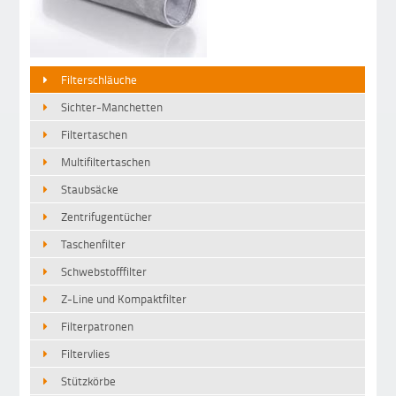
Filterschläuche
Sichter-Manchetten
Filtertaschen
Multifiltertaschen
Staubsäcke
Zentrifugentücher
Taschenfilter
Schwebstofffilter
Z-Line und Kompaktfilter
Filterpatronen
Filtervlies
Stützkörbe