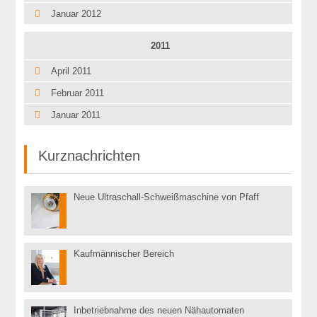
Januar 2012
2011
April 2011
Februar 2011
Januar 2011
Kurznachrichten
Neue Ultraschall-Schweißmaschine von Pfaff
01
Sep
Kaufmännischer Bereich
01
Mär
Inbetriebnahme des neuen Nähautomaten