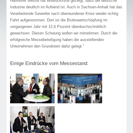
Hannover Messe hat eindrucksvoll gezeigt, dass die deutsche
Industrie deutlich im Aufwind ist. Auch in Sachsen-Anhalt hat das
Verarbeitende Gewerbe nach überwundener Krise wieder richtig
Fahrt aufgenommen. Dort ist die Bruttowertschöpfung im
vergangenen Jahr mit 12,6 Prozent überdurchschnittlich
gewachsen. Diesen Schwung wollen wir mitnehmen. Durch die
erfolgreiche Messebeteiligung haben die ausstellenden
Unternehmen den Grundstein dafür gelegt."
Einige Eindrücke vom Messestand: